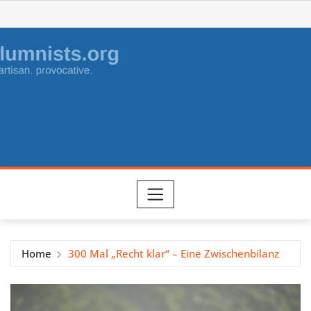
Skip
to
content
Home
300 Mal „Recht klar“ – Eine Zwischenbilanz