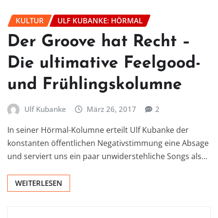
KULTUR
ULF KUBANKE: HÖRMAL
Der Groove hat Recht –
Die ultimative Feelgood-
und Frühlingskolumne
Ulf Kubanke
März 26, 2017
2
In seiner Hörmal-Kolumne erteilt Ulf Kubanke der
konstanten öffentlichen Negativstimmung eine Absage
und serviert uns ein paar unwiderstehliche Songs als…
WEITERLESEN