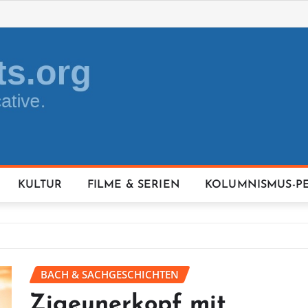
KULTUR
FILME & SERIEN
KOLUMNISMUS-P
BACH & SACHGESCHICHTEN
Zigeunerkopf mit