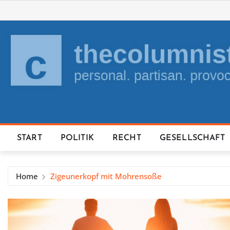
Skip
to
content
START
POLITIK
RECHT
GESELLSCHAFT
Home
Zigeunerkopf mit Mohrensoße