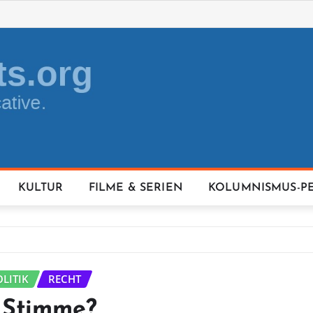
KULTUR
FILME & SERIEN
KOLUMNISMUS-P
OLITIK
RECHT
 Stimme?