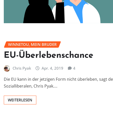
WINNETOU, MEIN BRUDER
EU-Überlebenschance
Chris Pyak
Apr. 4, 2019
4
Die EU kann in der jetzigen Form nicht überleben, sagt d
Sozialliberalen, Chris Pyak.…
WEITERLESEN