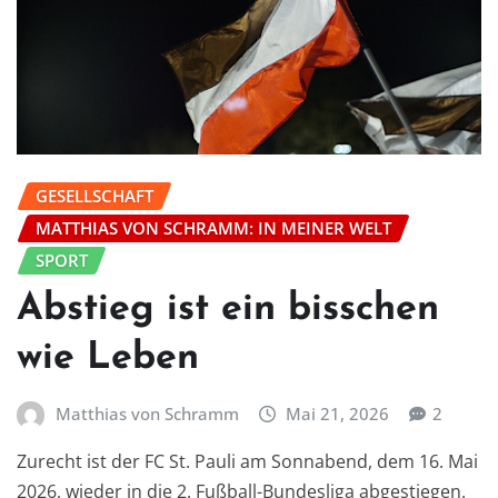
GESELLSCHAFT
MATTHIAS VON SCHRAMM: IN MEINER WELT
SPORT
Abstieg ist ein bisschen
wie Leben
Matthias von Schramm
Mai 21, 2026
2
Zurecht ist der FC St. Pauli am Sonnabend, dem 16. Mai
2026, wieder in die 2. Fußball-Bundesliga abgestiegen.