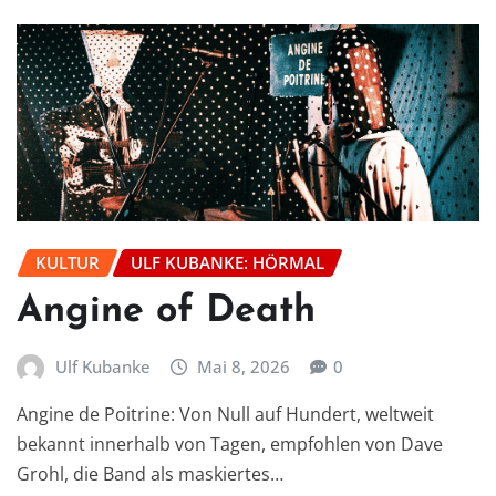
KULTUR
ULF KUBANKE: HÖRMAL
Angine of Death
Ulf Kubanke
Mai 8, 2026
0
Angine de Poitrine: Von Null auf Hundert, weltweit
bekannt innerhalb von Tagen, empfohlen von Dave
Grohl, die Band als maskiertes…