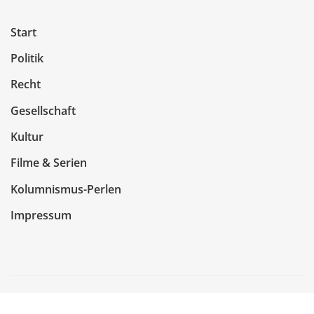
Start
Politik
Recht
Gesellschaft
Kultur
Filme & Serien
Kolumnismus-Perlen
Impressum
Copyright © 2026 | Präsentiert von
WordPress
|