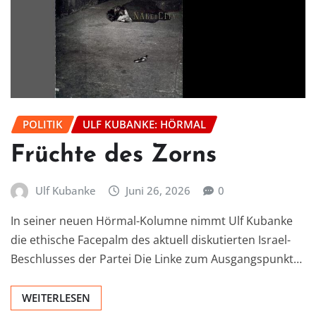
POLITIK
ULF KUBANKE: HÖRMAL
Früchte des Zorns
Ulf Kubanke
Juni 26, 2026
0
In seiner neuen Hörmal-Kolumne nimmt Ulf Kubanke
die ethische Facepalm des aktuell diskutierten Israel-
Beschlusses der Partei Die Linke zum Ausgangspunkt…
WEITERLESEN