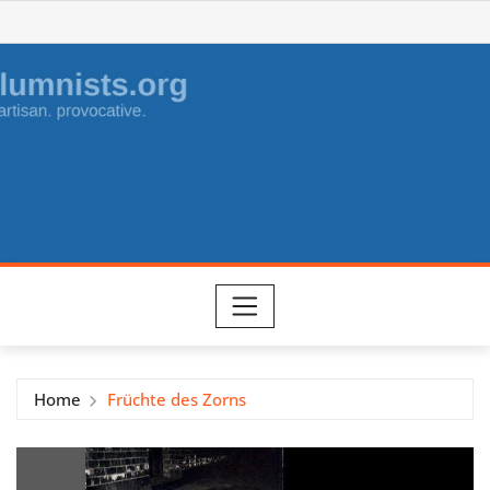
Skip
to
content
Home
Früchte des Zorns