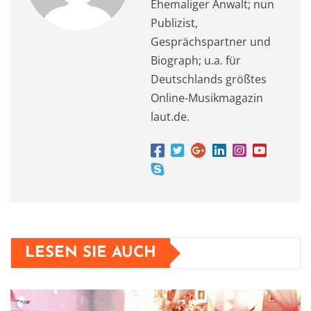
Ehemaliger Anwalt; nun
Publizist,
Gesprächspartner und
Biograph; u.a. für
Deutschlands größtes
Online-Musikmagazin
laut.de.
LESEN SIE AUCH