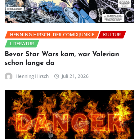
HENNING HIRSCH: DER COMIXJUNKIE
KULTUR
LITERATUR
Bevor Star Wars kam, war Valerian
schon lange da
Henning Hirsch
Juli 21, 2026