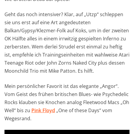
Geht das noch intensiver? Klar, auf „Utzp“ schleppen
sie uns erst auf eine Art angedeuteten
Balkan/Gypsy/Klezmer-Folk auf Koks, um in der zweiten
OK Hälfte alles in einem irrwitzig gespielten Inferno zu
zerbersten. Wem derlei Strudel erst einmal zu heftig
ist, empfehle ich Trainingseinheiten mit wahlweise Atari
Teenage Riot oder John Zorns Naked City plus dessen
Moonchild Trio mit Mike Patton. Es hilft.
Mein persönlicher Favorit ist das elegante „Angor“.
Vom Geist des frühen britischen Blues- wie Psychedelic
Rocks klauben sie Knochen analog Fleetwood Macs „Oh
Well“ bis zu
Pink Floyd
„One of these Days“ vom
Wegesrand.