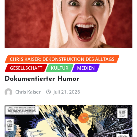
CHRIS KAISER: DEKONSTRUKTION DES ALLTAGS
GESELLSCHAFT
KULTUR
MEDIEN
Dokumentierter Humor
Chris Kaiser
Juli 21, 2026