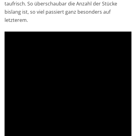
taufrisch. So überschaubar die Anzahl der Stücke
bislang ist, so viel passiert ganz besonders auf
letzterem.