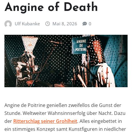
Angine of Death
Ulf Kubanke
Mai 8, 2026
0
Angine de Poitrine genießen zweifellos die Gunst der
Stunde. Weltweiter Wahnsinnserfolg über Nacht. Dazu
der
Ritterschlag seiner Grohlheit
. Alles eingebettet in
ein stimmiges Konzept samt Kunstfiguren in niedlicher