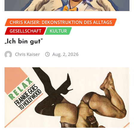
CHRIS KAISER: DEKONSTRUKTION DES ALLTAGS
GESELLSCHAFT
KULTUR
„Ich bin gut“
Chris Kaiser
Aug. 2, 2026