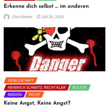
Erkenne dich selbst … im anderen
Chris Kaiser
Juli 26, 2026
GESELLSCHAFT
HEINRICH SCHMITZ: RECHT KLAR
KULTUR
MEDIEN
RECHT
Keine Angst, Keine Angst?