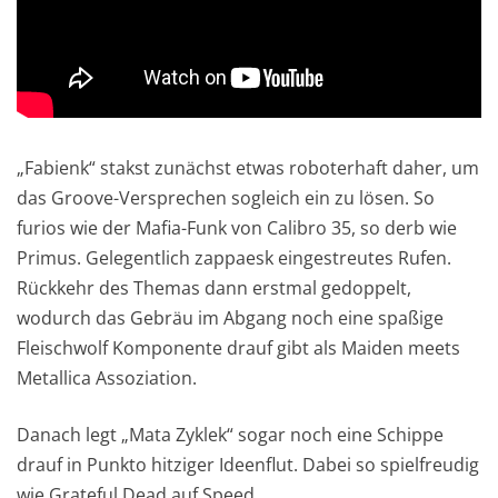
„Fabienk“ stakst zunächst etwas roboterhaft daher, um
das Groove-Versprechen sogleich ein zu lösen. So
furios wie der Mafia-Funk von Calibro 35, so derb wie
Primus. Gelegentlich zappaesk eingestreutes Rufen.
Rückkehr des Themas dann erstmal gedoppelt,
wodurch das Gebräu im Abgang noch eine spaßige
Fleischwolf Komponente drauf gibt als Maiden meets
Metallica Assoziation.
Danach legt „Mata Zyklek“ sogar noch eine Schippe
drauf in Punkto hitziger Ideenflut. Dabei so spielfreudig
wie Grateful Dead auf Speed.