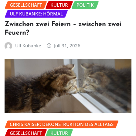
GESELLSCHAFT
KULTUR
POLITIK
ULF KUBANKE: HÖRMAL
Zwischen zwei Feiern – zwischen zwei
Feuern?
Ulf Kubanke
Juli 31, 2026
CHRIS KAISER: DEKONSTRUKTION DES ALLTAGS
GESELLSCHAFT
KULTUR