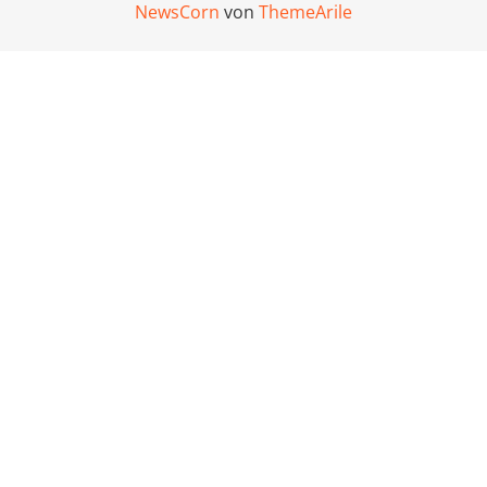
NewsCorn
von
ThemeArile