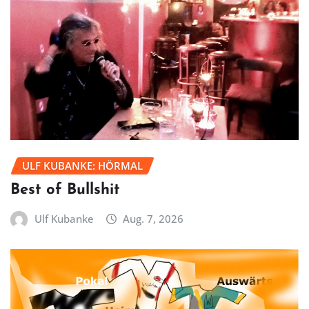
ULF KUBANKE: HÖRMAL
Best of Bullshit
Ulf Kubanke
Aug. 7, 2026