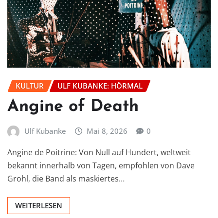
KULTUR
ULF KUBANKE: HÖRMAL
Angine of Death
Ulf Kubanke
Mai 8, 2026
0
Angine de Poitrine: Von Null auf Hundert, weltweit
bekannt innerhalb von Tagen, empfohlen von Dave
Grohl, die Band als maskiertes…
WEITERLESEN