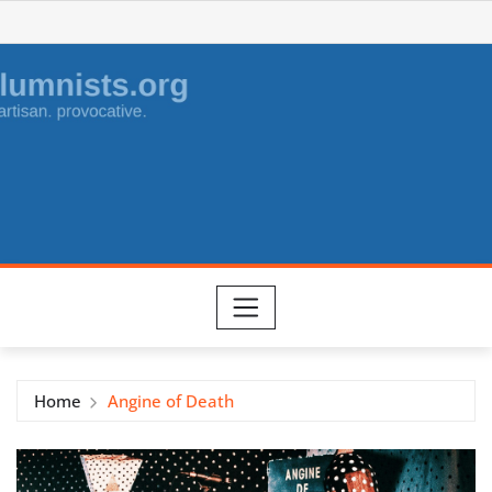
Skip
to
content
Home
Angine of Death