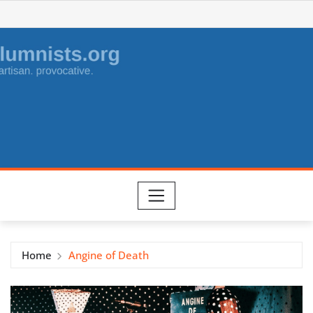
Skip
to
content
Home
Angine of Death