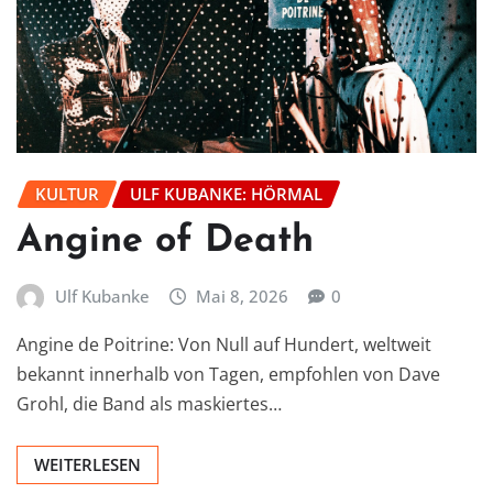
KULTUR
ULF KUBANKE: HÖRMAL
Angine of Death
Ulf Kubanke
Mai 8, 2026
0
Angine de Poitrine: Von Null auf Hundert, weltweit
bekannt innerhalb von Tagen, empfohlen von Dave
Grohl, die Band als maskiertes…
WEITERLESEN