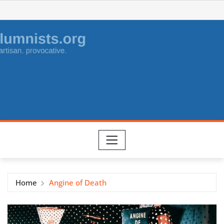
Skip
to
content
Home
Angine of Death