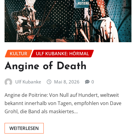
KULTUR
ULF KUBANKE: HÖRMAL
Angine of Death
Ulf Kubanke
Mai 8, 2026
0
Angine de Poitrine: Von Null auf Hundert, weltweit
bekannt innerhalb von Tagen, empfohlen von Dave
Grohl, die Band als maskiertes…
WEITERLESEN