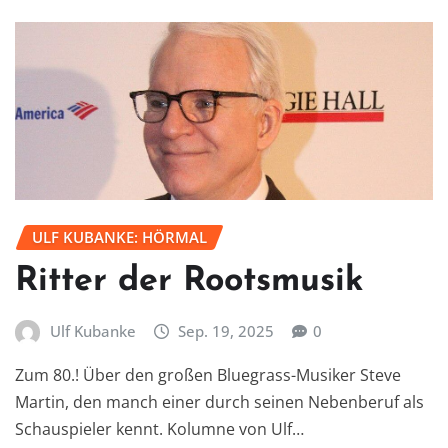
ULF KUBANKE: HÖRMAL
Ritter der Rootsmusik
Ulf Kubanke
Sep. 19, 2025
0
Zum 80.! Über den großen Bluegrass-Musiker Steve
Martin, den manch einer durch seinen Nebenberuf als
Schauspieler kennt. Kolumne von Ulf…