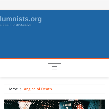
Skip
to
content
Home
Angine of Death