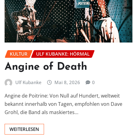
KULTUR
ULF KUBANKE: HÖRMAL
Angine of Death
Ulf Kubanke
Mai 8, 2026
0
Angine de Poitrine: Von Null auf Hundert, weltweit
bekannt innerhalb von Tagen, empfohlen von Dave
Grohl, die Band als maskiertes…
WEITERLESEN