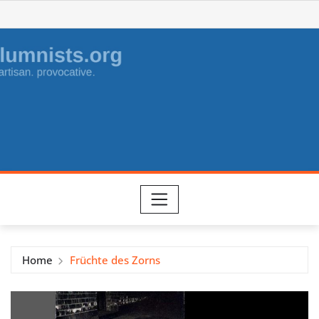
Skip
to
content
Home
Früchte des Zorns