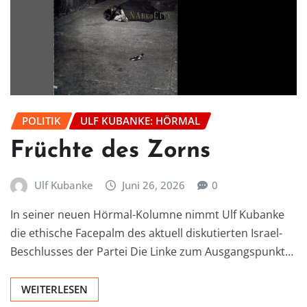
POLITIK
ULF KUBANKE: HÖRMAL
Früchte des Zorns
Ulf Kubanke
Juni 26, 2026
0
In seiner neuen Hörmal-Kolumne nimmt Ulf Kubanke
die ethische Facepalm des aktuell diskutierten Israel-
Beschlusses der Partei Die Linke zum Ausgangspunkt…
WEITERLESEN