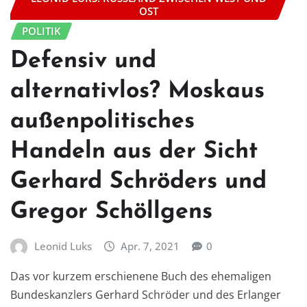
OST
POLITIK
Defensiv und
alternativlos? Moskaus
außenpolitisches
Handeln aus der Sicht
Gerhard Schröders und
Gregor Schöllgens
Leonid Luks
Apr. 7, 2021
0
Das vor kurzem erschienene Buch des ehemaligen
Bundeskanzlers Gerhard Schröder und des Erlanger