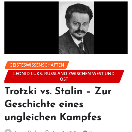
GEISTESWISSENSCHAFTEN
LEONID LUKS: RUSSLAND ZWISCHEN WEST UND
OST
Trotzki vs. Stalin – Zur
Geschichte eines
ungleichen Kampfes