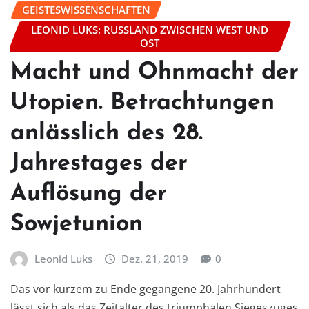
GEISTESWISSENSCHAFTEN
LEONID LUKS: RUSSLAND ZWISCHEN WEST UND
OST
Macht und Ohnmacht der
Utopien. Betrachtungen
anlässlich des 28.
Jahrestages der
Auflösung der
Sowjetunion
Leonid Luks
Dez. 21, 2019
0
Das vor kurzem zu Ende gegangene 20. Jahrhundert
lässt sich als das Zeitalter des triumphalen Siegeszuges