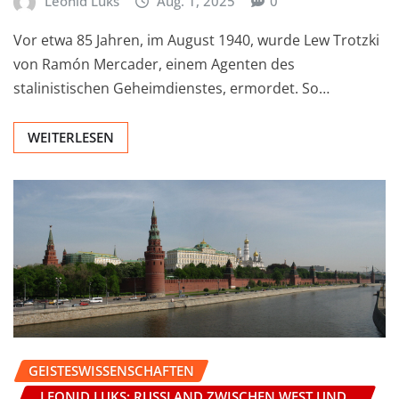
Leonid Luks
Aug. 1, 2025
0
Vor etwa 85 Jahren, im August 1940, wurde Lew Trotzki
von Ramón Mercader, einem Agenten des
stalinistischen Geheimdienstes, ermordet. So…
WEITERLESEN
GEISTESWISSENSCHAFTEN
LEONID LUKS: RUSSLAND ZWISCHEN WEST UND