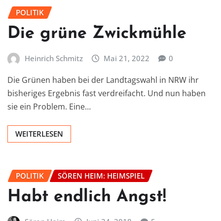
POLITIK
Die grüne Zwickmühle
Heinrich Schmitz
Mai 21, 2022
0
Die Grünen haben bei der Landtagswahl in NRW ihr
bisheriges Ergebnis fast verdreifacht. Und nun haben
sie ein Problem. Eine…
WEITERLESEN
POLITIK
SÖREN HEIM: HEIMSPIEL
Habt endlich Angst!