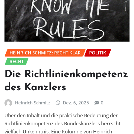
HEINRICH SCHMITZ: RECHT KLAR
POLITIK
RECHT
Die Richtlinienkompetenz
des Kanzlers
Heinrich Schmitz
Dez. 6, 2025
0
Über den Inhalt und die praktische Bedeutung der
Richtlinienkompetenz des Bundeskanzlers herrscht
vielfach Unkenntnis. Eine Kolumne von Heinrich