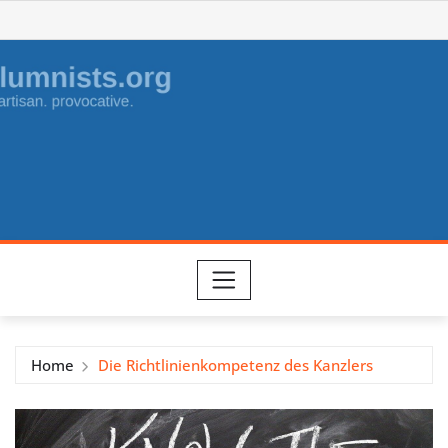
Skip
to
content
Home
Die Richtlinienkompetenz des Kanzlers