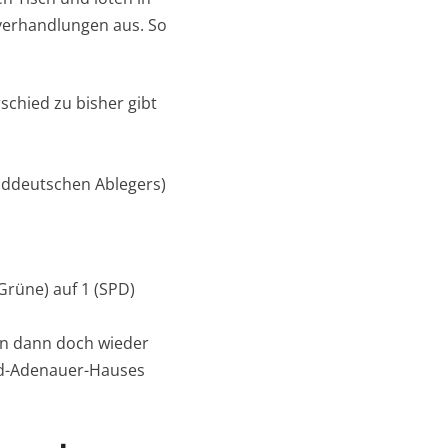
verhandlungen aus. So
schied zu bisher gibt
süddeutschen Ablegers)
Grüne) auf 1 (SPD)
nen dann doch wieder
rad-Adenauer-Hauses