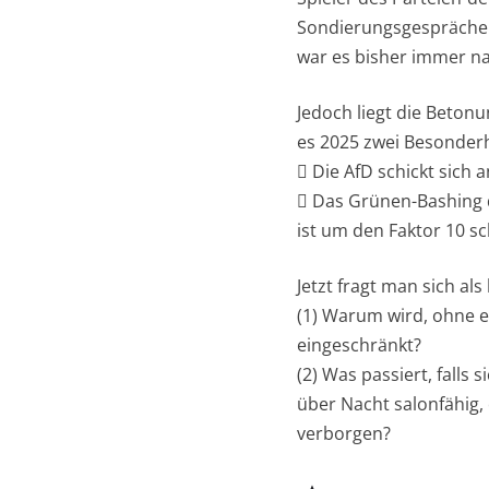
Sondierungsgesprächen
war es bisher immer n
Jedoch liegt die Beton
es 2025 zwei Besonderh
 Die AfD schickt sich
 Das Grünen-Bashing d
ist um den Faktor 10 sc
Jetzt fragt man sich al
(1) Warum wird, ohne e
eingeschränkt?
(2) Was passiert, fall
über Nacht salonfähig,
verborgen?