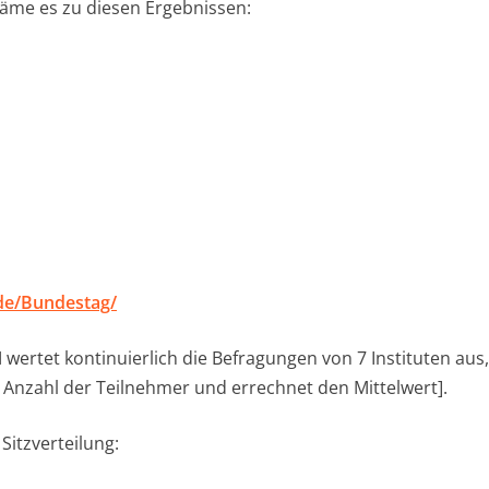
äme es zu diesen Ergebnissen:
de/Bundestag/
ertet kontinuierlich die Befragungen von 7 Instituten aus,
Anzahl der Teilnehmer und errechnet den Mittelwert].
Sitzverteilung: