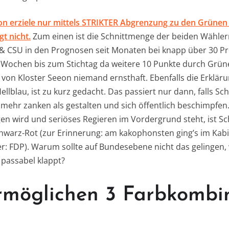
n erziele nur mittels STRIKTER Abgrenzung zu den Grünen 
t nicht.
Zum einen ist die Schnittmenge der beiden Wähler
CSU in den Prognosen seit Monaten bei knapp über 30 Pr
 Wochen bis zum Stichtag da weitere 10 Punkte durch Grün
 von Kloster Seeon niemand ernsthaft. Ebenfalls die Erklär
ellblau, ist zu kurz gedacht. Das passiert nur dann, falls S
, mehr zanken als gestalten und sich öffentlich beschimpfen
n wird und seriöses Regieren im Vordergrund steht, ist 
chwarz-Rot (zur Erinnerung: am kakophonsten ging’s im Kabi
r: FDP). Warum sollte auf Bundesebene nicht das gelingen,
passabel klappt?
rmöglichen 3 Farbkombi