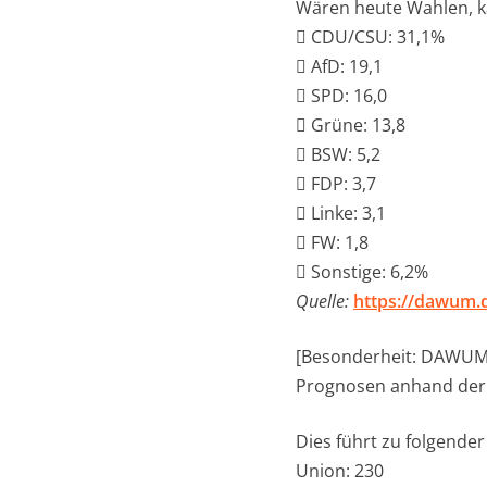
Wären heute Wahlen, k
 CDU/CSU: 31,1%
 AfD: 19,1
 SPD: 16,0
 Grüne: 13,8
 BSW: 5,2
 FDP: 3,7
 Linke: 3,1
 FW: 1,8
 Sonstige: 6,2%
Quelle:
https://dawum.
[Besonderheit: DAWUM w
Prognosen anhand der 
Dies führt zu folgender 
Union: 230