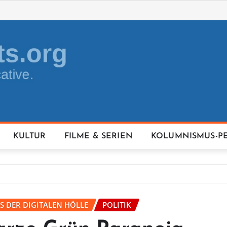
KULTUR
FILME & SERIEN
KOLUMNISMUS-P
S DER DIGITALEN HÖLLE
POLITIK