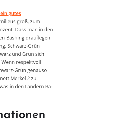
ein gutes
milieus groß, zum
ozent. Dass man in den
en-Bashing drauflegen
ung, Schwarz-Grün
chwarz und Grün sich
. Wenn respektvoll
Schwarz-Grün genauso
nett Merkel 2 zu.
 was in den Ländern Ba-
nationen