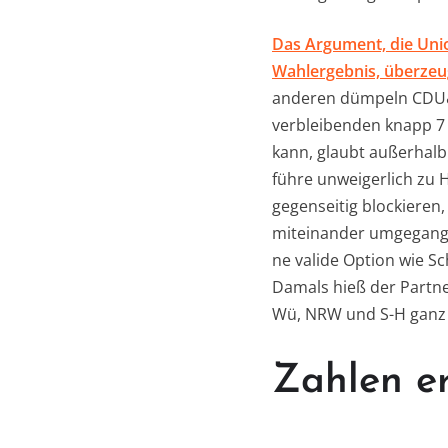
Das Argument, die Unio
Wahlergebnis, überzeug
anderen dümpeln CDU& 
verbleibenden knapp 7
kann, glaubt außerhalb
führe unweigerlich zu H
gegenseitig blockieren
miteinander umgegange
ne valide Option wie S
Damals hieß der Partne
Wü, NRW und S-H ganz 
Zahlen e