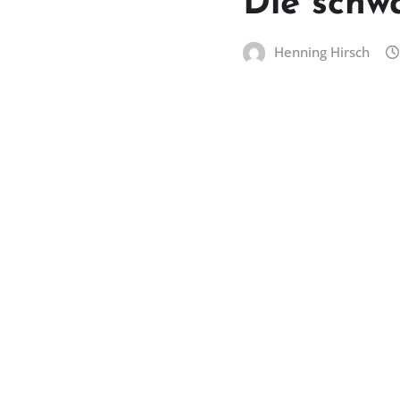
Die schw
Henning Hirsch