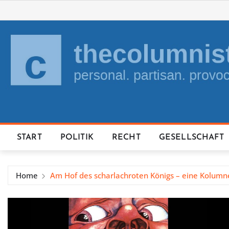
Skip
to
content
START
POLITIK
RECHT
GESELLSCHAFT
Home
Am Hof des scharlachroten Königs – eine Kolumn