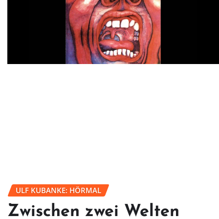
ULF KUBANKE: HÖRMAL
Zwischen zwei Welten