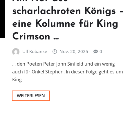
scharlachroten Königs –
eine Kolumne für King
Crimson …
Ulf Kubanke
Nov. 20, 2025
0
... den Poeten Peter John Sinfield und ein wenig
auch für Onkel Stephen. In dieser Folge geht es um
King…
WEITERLESEN