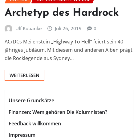
Archetyp des Hardrock
Ulf Kubanke
Juli 26, 2019
0
AC/DCs Meilenstein „Highway To Hell“ feiert sein 40
jähriges Jubiläum. Mit diesem und anderen Alben prägt
die Rocklegende aus Sydney…
WEITERLESEN
Unsere Grundsätze
Finanzen: Wem gehören Die Kolumnisten?
Feedback willkommen
Impressum