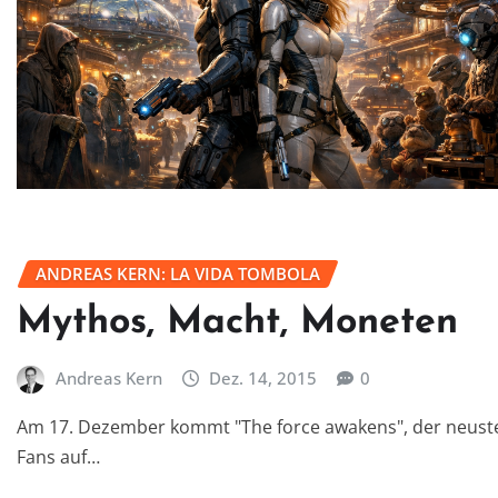
ANDREAS KERN: LA VIDA TOMBOLA
Mythos, Macht, Moneten
Andreas Kern
Dez. 14, 2015
0
Am 17. Dezember kommt "The force awakens", der neuste 
Fans auf…