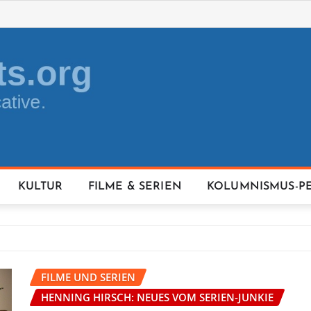
KULTUR
FILME & SERIEN
KOLUMNISMUS-P
FILME UND SERIEN
HENNING HIRSCH: NEUES VOM SERIEN-JUNKIE