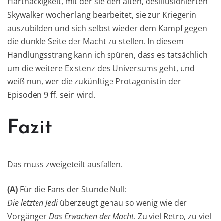
Hartnäckigkeit, mit der sie den alten, desillusionierten
Skywalker wochenlang bearbeitet, sie zur Kriegerin
auszubilden und sich selbst wieder dem Kampf gegen
die dunkle Seite der Macht zu stellen. In diesem
Handlungsstrang kann ich spüren, dass es tatsächlich
um die weitere Existenz des Universums geht, und
weiß nun, wer die zukünftige Protagonistin der
Episoden 9 ff. sein wird.
Fazit
Das muss zweigeteilt ausfallen.
(A)
Für die Fans der Stunde Null:
Die letzten Jedi
überzeugt genau so wenig wie der
Vorgänger
Das Erwachen der Macht
. Zu viel Retro, zu viel