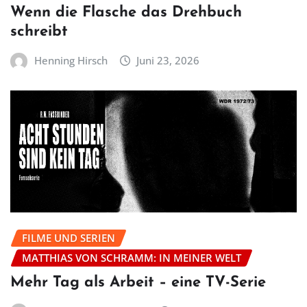
Wenn die Flasche das Drehbuch
schreibt
Henning Hirsch
Juni 23, 2026
FILME UND SERIEN
MATTHIAS VON SCHRAMM: IN MEINER WELT
Mehr Tag als Arbeit – eine TV-Serie