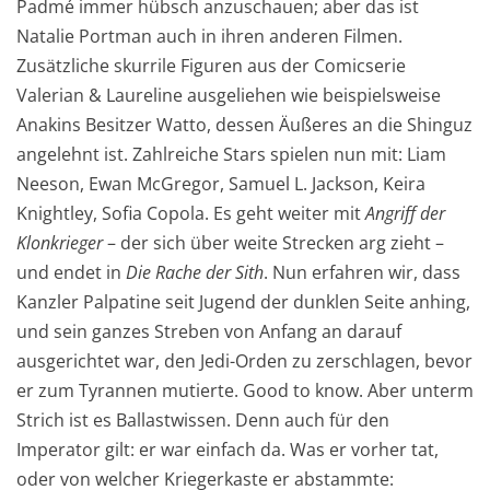
Padmé immer hübsch anzuschauen; aber das ist
Natalie Portman auch in ihren anderen Filmen.
Zusätzliche skurrile Figuren aus der Comicserie
Valerian & Laureline ausgeliehen wie beispielsweise
Anakins Besitzer Watto, dessen Äußeres an die Shinguz
angelehnt ist. Zahlreiche Stars spielen nun mit: Liam
Neeson, Ewan McGregor, Samuel L. Jackson, Keira
Knightley, Sofia Copola. Es geht weiter mit
Angriff der
Klonkrieger
– der sich über weite Strecken arg zieht –
und endet in
Die Rache der Sith
. Nun erfahren wir, dass
Kanzler Palpatine seit Jugend der dunklen Seite anhing,
und sein ganzes Streben von Anfang an darauf
ausgerichtet war, den Jedi-Orden zu zerschlagen, bevor
er zum Tyrannen mutierte. Good to know. Aber unterm
Strich ist es Ballastwissen. Denn auch für den
Imperator gilt: er war einfach da. Was er vorher tat,
oder von welcher Kriegerkaste er abstammte: