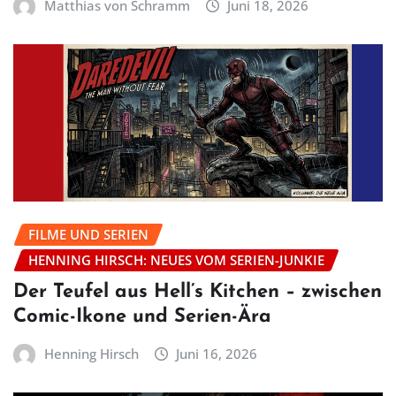
Matthias von Schramm
Juni 18, 2026
FILME UND SERIEN
HENNING HIRSCH: NEUES VOM SERIEN-JUNKIE
Der Teufel aus Hell’s Kitchen – zwischen
Comic-Ikone und Serien-Ära
Henning Hirsch
Juni 16, 2026