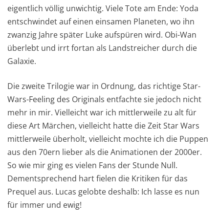
eigentlich völlig unwichtig. Viele Tote am Ende: Yoda
entschwindet auf einen einsamen Planeten, wo ihn
zwanzig Jahre später Luke aufspüren wird. Obi-Wan
überlebt und irrt fortan als Landstreicher durch die
Galaxie.
Die zweite Trilogie war in Ordnung, das richtige Star-
Wars-Feeling des Originals entfachte sie jedoch nicht
mehr in mir. Vielleicht war ich mittlerweile zu alt für
diese Art Märchen, vielleicht hatte die Zeit Star Wars
mittlerweile überholt, vielleicht mochte ich die Puppen
aus den 70ern lieber als die Animationen der 2000er.
So wie mir ging es vielen Fans der Stunde Null.
Dementsprechend hart fielen die Kritiken für das
Prequel aus. Lucas gelobte deshalb: Ich lasse es nun
für immer und ewig!