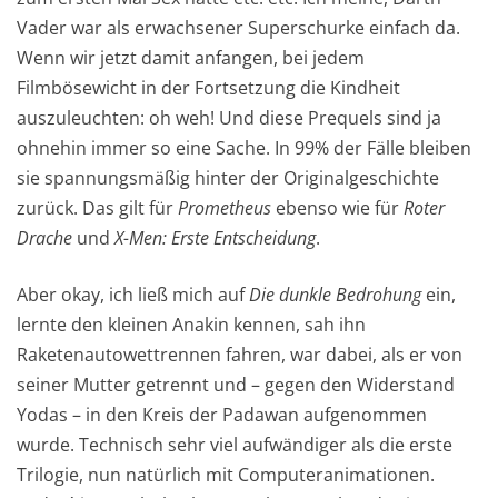
Vader war als erwachsener Superschurke einfach da.
Wenn wir jetzt damit anfangen, bei jedem
Filmbösewicht in der Fortsetzung die Kindheit
auszuleuchten: oh weh! Und diese Prequels sind ja
ohnehin immer so eine Sache. In 99% der Fälle bleiben
sie spannungsmäßig hinter der Originalgeschichte
zurück. Das gilt für
Prometheus
ebenso wie für
Roter
Drache
und
X-Men: Erste Entscheidung
.
Aber okay, ich ließ mich auf
Die dunkle Bedrohung
ein,
lernte den kleinen Anakin kennen, sah ihn
Raketenautowettrennen fahren, war dabei, als er von
seiner Mutter getrennt und – gegen den Widerstand
Yodas – in den Kreis der Padawan aufgenommen
wurde. Technisch sehr viel aufwändiger als die erste
Trilogie, nun natürlich mit Computeranimationen.