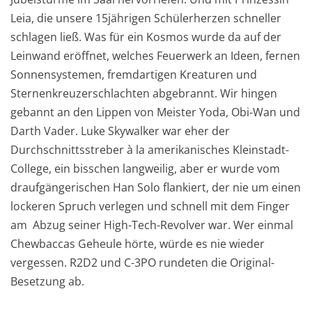
Leia, die unsere 15jährigen Schülerherzen schneller
schlagen ließ. Was für ein Kosmos wurde da auf der
Leinwand eröffnet, welches Feuerwerk an Ideen, fernen
Sonnensystemen, fremdartigen Kreaturen und
Sternenkreuzerschlachten abgebrannt. Wir hingen
gebannt an den Lippen von Meister Yoda, Obi-Wan und
Darth Vader. Luke Skywalker war eher der
Durchschnittsstreber à la amerikanisches Kleinstadt-
College, ein bisschen langweilig, aber er wurde vom
draufgängerischen Han Solo flankiert, der nie um einen
lockeren Spruch verlegen und schnell mit dem Finger
am Abzug seiner High-Tech-Revolver war. Wer einmal
Chewbaccas Geheule hörte, würde es nie wieder
vergessen. R2D2 und C-3PO rundeten die Original-
Besetzung ab.