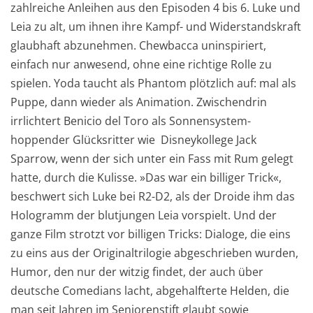
zahlreiche Anleihen aus den Episoden 4 bis 6. Luke und
Leia zu alt, um ihnen ihre Kampf- und Widerstandskraft
glaubhaft abzunehmen. Chewbacca uninspiriert,
einfach nur anwesend, ohne eine richtige Rolle zu
spielen. Yoda taucht als Phantom plötzlich auf: mal als
Puppe, dann wieder als Animation. Zwischendrin
irrlichtert Benicio del Toro als Sonnensystem-
hoppender Glücksritter wie Disneykollege Jack
Sparrow, wenn der sich unter ein Fass mit Rum gelegt
hatte, durch die Kulisse. »Das war ein billiger Trick«,
beschwert sich Luke bei R2-D2, als der Droide ihm das
Hologramm der blutjungen Leia vorspielt. Und der
ganze Film strotzt vor billigen Tricks: Dialoge, die eins
zu eins aus der Originaltrilogie abgeschrieben wurden,
Humor, den nur der witzig findet, der auch über
deutsche Comedians lacht, abgehalfterte Helden, die
man seit Jahren im Seniorenstift glaubt sowie