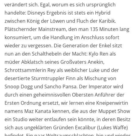
verändert sich. Egal, worum es sich ursprünglich
handelte: Disneys Ergebnis ist stets ein Hybrid
zwischen König der Löwen und Fluch der Karibik.
Plätschernder Mainstream, den man 135 Minuten lang
konsumiert, um die Handlung im Anschluss sofort
wieder zu vergessen. Die Generation der Enkel sitzt
nun an den Schalthebeln der Macht: Kylo Ren als
müder Abklatsch seines Großvaters Anekin,
Schrottsammlerin Rey als weiblicher Luke und der
desertierte Sturmtruppler Finn als Mischung von
Snoop Dogg und Sancho Pansa. Der Imperator wird
durch einen geheimnisvollen Obersten Anführer der
Ersten Ordnung ersetzt, wir lernen eine Kneipenwirtin
namens Maz Kanata kennen, die aus der Muppet Show
ein Studio weiter entlaufen sein könnte, in deren Besitz
sich aus ungeklärten Gründen Excalibur (Lukes Waffe)
befindet. Ein paar Weltraumschlachten, hin und wieder