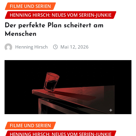
FILME UND SERIEN
HENNING HIRSCH: NEUES VOM SERIEN-JUNKIE
Der perfekte Plan scheitert am
Menschen
Henning Hirsch
Mai 12, 2026
FILME UND SERIEN
HENNING HIRSCH: NEUES VOM SERIEN-JUNKIE