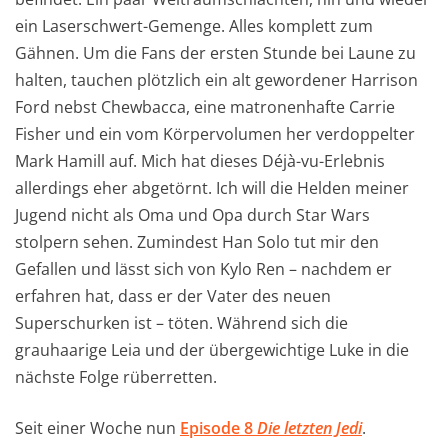
ein Laserschwert-Gemenge. Alles komplett zum
Gähnen. Um die Fans der ersten Stunde bei Laune zu
halten, tauchen plötzlich ein alt gewordener Harrison
Ford nebst Chewbacca, eine matronenhafte Carrie
Fisher und ein vom Körpervolumen her verdoppelter
Mark Hamill auf. Mich hat dieses Déjà-vu-Erlebnis
allerdings eher abgetörnt. Ich will die Helden meiner
Jugend nicht als Oma und Opa durch Star Wars
stolpern sehen. Zumindest Han Solo tut mir den
Gefallen und lässt sich von Kylo Ren – nachdem er
erfahren hat, dass er der Vater des neuen
Superschurken ist – töten. Während sich die
grauhaarige Leia und der übergewichtige Luke in die
nächste Folge rüberretten.
Seit einer Woche nun
Episode 8
Die letzten Jedi
.