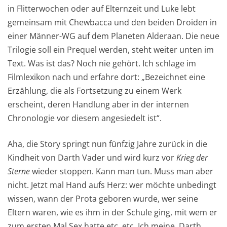
in Flitterwochen oder auf Elternzeit und Luke lebt
gemeinsam mit Chewbacca und den beiden Droiden in
einer Männer-WG auf dem Planeten Alderaan. Die neue
Trilogie soll ein Prequel werden, steht weiter unten im
Text. Was ist das? Noch nie gehört. Ich schlage im
Filmlexikon nach und erfahre dort: „Bezeichnet eine
Erzählung, die als Fortsetzung zu einem Werk
erscheint, deren Handlung aber in der internen
Chronologie vor diesem angesiedelt ist“.
Aha, die Story springt nun fünfzig Jahre zurück in die
Kindheit von Darth Vader und wird kurz vor
Krieg der
Sterne
wieder stoppen. Kann man tun. Muss man aber
nicht. Jetzt mal Hand aufs Herz: wer möchte unbedingt
wissen, wann der Prota geboren wurde, wer seine
Eltern waren, wie es ihm in der Schule ging, mit wem er
zum ersten Mal Sex hatte etc. etc. Ich meine, Darth