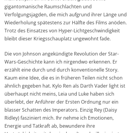
gigantomanische Raumschlachten und
Verfolgungsjagden, die mich aufgrund ihrer Länge und
Wiederholung spätestens zur Hälfte des Films anöden.
Trotz des Einsatzes von Hyper-Lichtgeschwindigkeit
bleibt dieser Kriegsschauplatz ungewohnt fade.
Die von Johnson angekündigte Revolution der Star-
Wars-Geschichte kann ich nirgendwo erkennen. Er
erzählt eine durch und durch konventionelle Story.
Kaum eine Idee, die es in früheren Teilen nicht schon
ähnlich gegeben hat. Kylo Ren als Darth Vader light ist
überhaupt nicht meins, Leia und Luke haben sich
überlebt, der Anführer der Ersten Ordnung nur ein
blasser Schatten des Imperators. Einzig Rey (Daisy
Ridley) fasziniert mich. Ihr nehme ich Emotionen,
Energie und Tatkraft ab, bewundere ihre