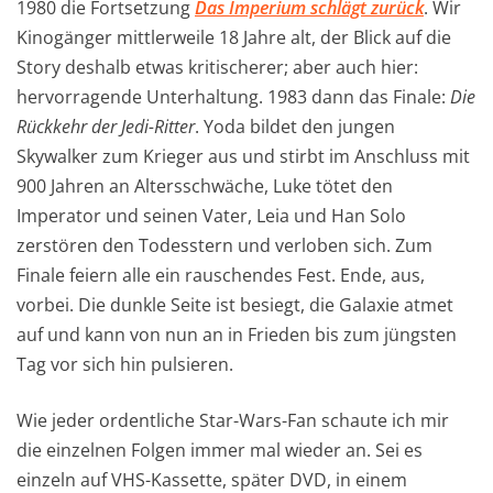
1980 die Fortsetzung
Das Imperium schlägt zurück
. Wir
Kinogänger mittlerweile 18 Jahre alt, der Blick auf die
Story deshalb etwas kritischerer; aber auch hier:
hervorragende Unterhaltung. 1983 dann das Finale:
Die
Rückkehr der Jedi-Ritter
. Yoda bildet den jungen
Skywalker zum Krieger aus und stirbt im Anschluss mit
900 Jahren an Altersschwäche, Luke tötet den
Imperator und seinen Vater, Leia und Han Solo
zerstören den Todesstern und verloben sich. Zum
Finale feiern alle ein rauschendes Fest. Ende, aus,
vorbei. Die dunkle Seite ist besiegt, die Galaxie atmet
auf und kann von nun an in Frieden bis zum jüngsten
Tag vor sich hin pulsieren.
Wie jeder ordentliche Star-Wars-Fan schaute ich mir
die einzelnen Folgen immer mal wieder an. Sei es
einzeln auf VHS-Kassette, später DVD, in einem