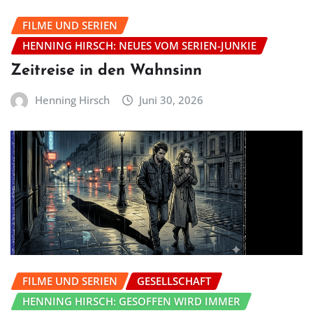
FILME UND SERIEN
HENNING HIRSCH: NEUES VOM SERIEN-JUNKIE
Zeitreise in den Wahnsinn
Henning Hirsch
Juni 30, 2026
FILME UND SERIEN
GESELLSCHAFT
HENNING HIRSCH: GESOFFEN WIRD IMMER