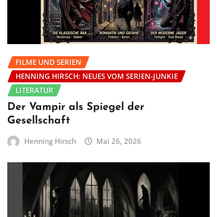
FILME UND SERIEN
HENNING HIRSCH: NEUES VOM SERIEN-JUNKIE
LITERATUR
Der Vampir als Spiegel der
Gesellschaft
Henning Hirsch
Mai 26, 2026