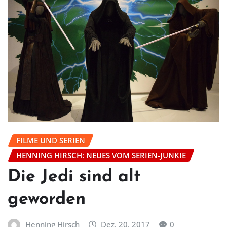
FILME UND SERIEN
HENNING HIRSCH: NEUES VOM SERIEN-JUNKIE
Die Jedi sind alt
geworden
Henning Hirsch
Dez. 20, 2017
0