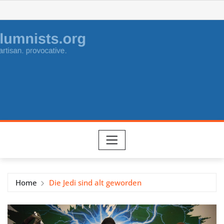
Skip
to
content
Home
Die Jedi sind alt geworden