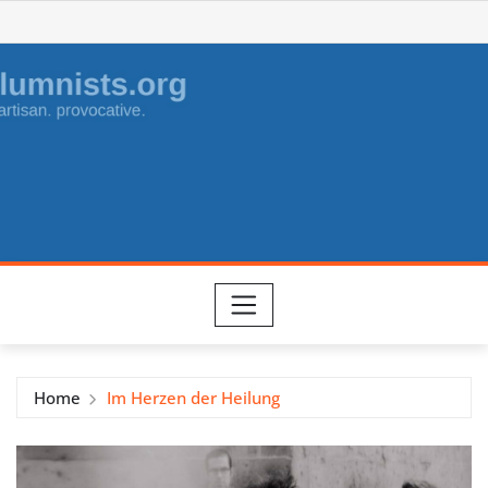
Skip
to
content
Home
Im Herzen der Heilung