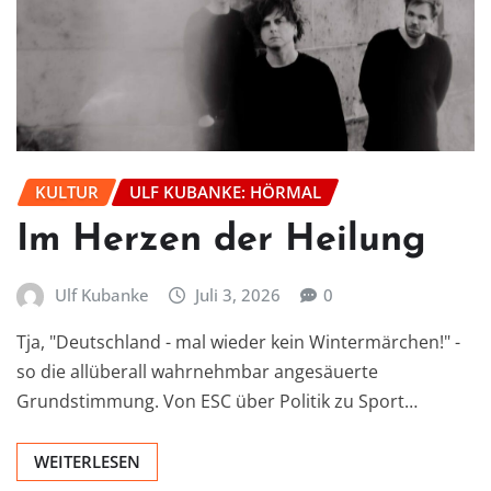
KULTUR
ULF KUBANKE: HÖRMAL
Im Herzen der Heilung
Ulf Kubanke
Juli 3, 2026
0
Tja, "Deutschland - mal wieder kein Wintermärchen!" -
so die allüberall wahrnehmbar angesäuerte
Grundstimmung. Von ESC über Politik zu Sport…
WEITERLESEN