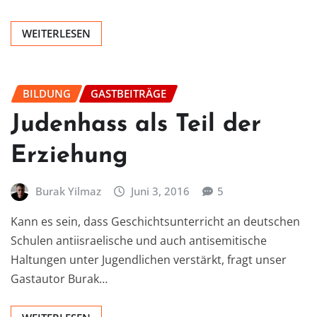
WEITERLESEN
BILDUNG
GASTBEITRÄGE
Judenhass als Teil der
Erziehung
Burak Yilmaz
Juni 3, 2016
5
Kann es sein, dass Geschichtsunterricht an deutschen
Schulen antiisraelische und auch antisemitische
Haltungen unter Jugendlichen verstärkt, fragt unser
Gastautor Burak…