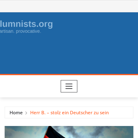
Skip
to
content
Home
Herr B. – stolz ein Deutscher zu sein