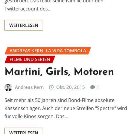
gestorben. Das teilte seine Familie über den
Twitteraccount des…
WEITERLESEN
ANDREAS KERN: LA VIDA TOMBOLA
FILME UND SERIEN
Martini, Girls, Motoren
Andreas Kern
Okt. 20, 2015
1
Seit mehr als 50 Jahren sind Bond-Filme absolute
Kassenschlager. Auch der neue Streifen "Spectre" wird
für volle Kinos sorgen. Das…
WEITERLESEN