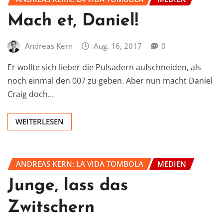
Mach et, Daniel!
Andreas Kern
Aug. 16, 2017
0
Er wollte sich lieber die Pulsadern aufschneiden, als
noch einmal den 007 zu geben. Aber nun macht Daniel
Craig doch…
WEITERLESEN
ANDREAS KERN: LA VIDA TOMBOLA
MEDIEN
Junge, lass das
Zwitschern