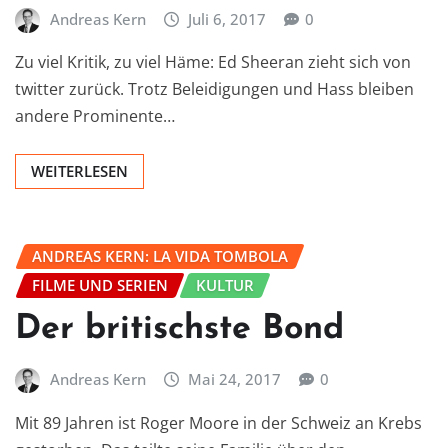
Andreas Kern
Juli 6, 2017
0
Zu viel Kritik, zu viel Häme: Ed Sheeran zieht sich von
twitter zurück. Trotz Beleidigungen und Hass bleiben
andere Prominente…
WEITERLESEN
ANDREAS KERN: LA VIDA TOMBOLA
FILME UND SERIEN
KULTUR
Der britischste Bond
Andreas Kern
Mai 24, 2017
0
Mit 89 Jahren ist Roger Moore in der Schweiz an Krebs