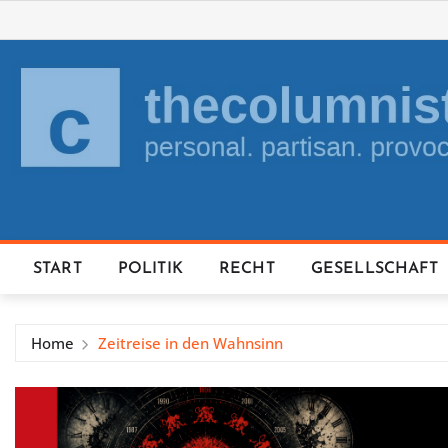
Skip
to
content
START
POLITIK
RECHT
GESELLSCHAFT
Home
Zeitreise in den Wahnsinn