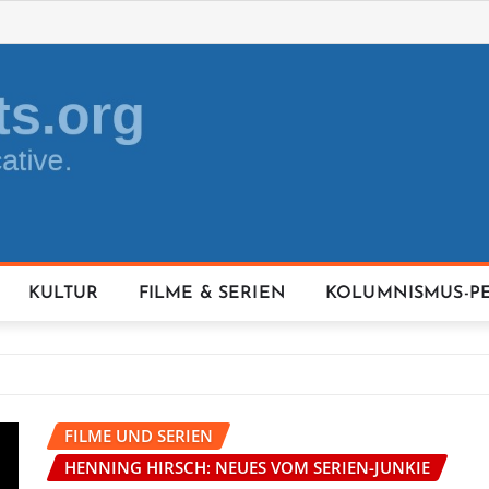
KULTUR
FILME & SERIEN
KOLUMNISMUS-P
FILME UND SERIEN
HENNING HIRSCH: NEUES VOM SERIEN-JUNKIE