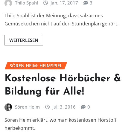
Thilo Spahl
Jan. 17, 2017
3
Thilo Spahl ist der Meinung, dass salzarmes
Gemüsekochen nicht auf den Stundenplan gehört.
WEITERLESEN
SÖREN HEIM: HEIMSPIEL
Kostenlose Hörbücher &
Bildung für Alle!
Sören Heim
Juli 3, 2016
0
Sören Heim erklärt, wo man kostenlosen Hörstoff
herbekommt.