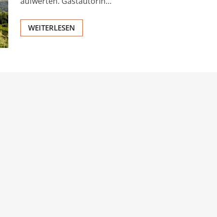
aufwerten. Gastautorin…
WEITERLESEN