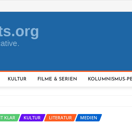
KULTUR
FILME & SERIEN
KOLUMNISMUS-P
HT KLAR
KULTUR
LITERATUR
MEDIEN