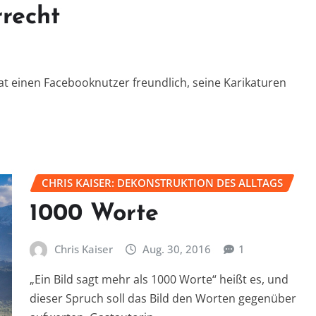
recht
bat einen Facebooknutzer freundlich, seine Karikaturen
CHRIS KAISER: DEKONSTRUKTION DES ALLTAGS
1000 Worte
Chris Kaiser
Aug. 30, 2016
1
„Ein Bild sagt mehr als 1000 Worte“ heißt es, und
dieser Spruch soll das Bild den Worten gegenüber