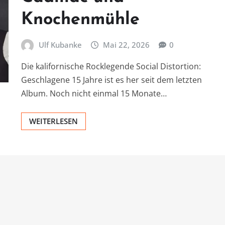
Knochenmühle
Ulf Kubanke
Mai 22, 2026
0
Die kalifornische Rocklegende Social Distortion:
Geschlagene 15 Jahre ist es her seit dem letzten
Album. Noch nicht einmal 15 Monate…
WEITERLESEN