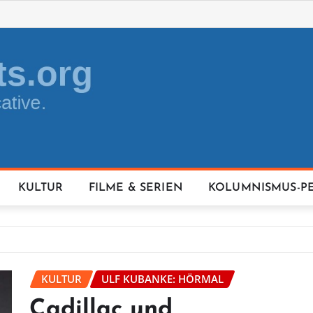
KULTUR
FILME & SERIEN
KOLUMNISMUS-P
KULTUR
ULF KUBANKE: HÖRMAL
Cadillac und