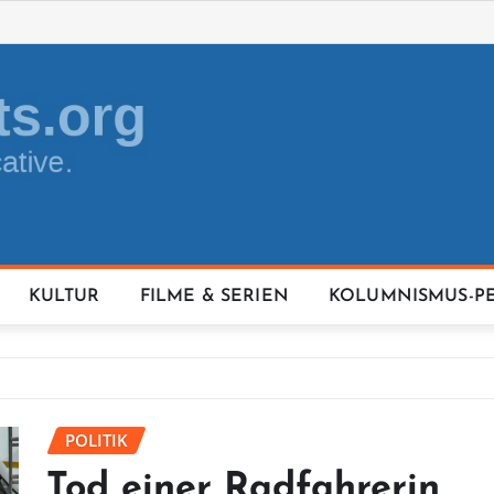
KULTUR
FILME & SERIEN
KOLUMNISMUS-P
POLITIK
Tod einer Radfahrerin