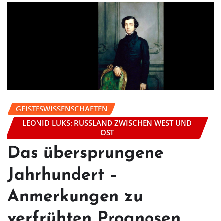
GEISTESWISSENSCHAFTEN
LEONID LUKS: RUSSLAND ZWISCHEN WEST UND
OST
Das übersprungene
Jahrhundert –
Anmerkungen zu
verfrühten Prognosen