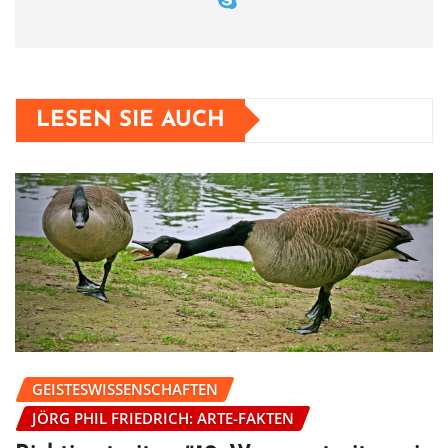
LESEN SIE AUCH
GEISTESWISSENSCHAFTEN
JÖRG PHIL FRIEDRICH: ARTE-FAKTEN