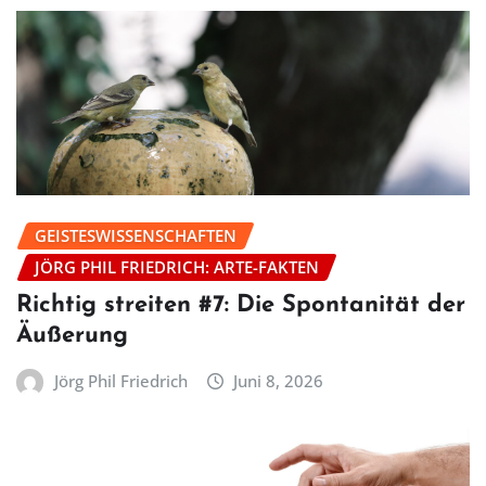
GEISTESWISSENSCHAFTEN
JÖRG PHIL FRIEDRICH: ARTE-FAKTEN
Richtig streiten #7: Die Spontanität der
Äußerung
Jörg Phil Friedrich
Juni 8, 2026