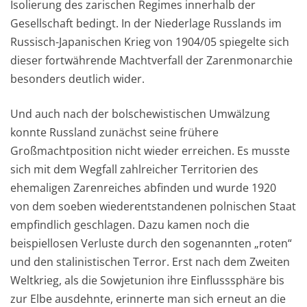
Isolierung des zarischen Regimes innerhalb der
Gesellschaft bedingt. In der Niederlage Russlands im
Russisch-Japanischen Krieg von 1904/05 spiegelte sich
dieser fortwährende Machtverfall der Zarenmonarchie
besonders deutlich wider.
Und auch nach der bolschewistischen Umwälzung
konnte Russland zunächst seine frühere
Großmachtposition nicht wieder erreichen. Es musste
sich mit dem Wegfall zahlreicher Territorien des
ehemaligen Zarenreiches abfinden und wurde 1920
von dem soeben wiederentstandenen polnischen Staat
empfindlich geschlagen. Dazu kamen noch die
beispiellosen Verluste durch den sogenannten „roten“
und den stalinistischen Terror. Erst nach dem Zweiten
Weltkrieg, als die Sowjetunion ihre Einflusssphäre bis
zur Elbe ausdehnte, erinnerte man sich erneut an die