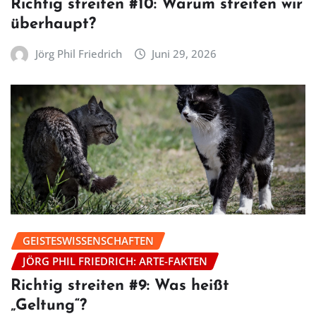
Richtig streiten #10: Warum streiten wir
überhaupt?
Jörg Phil Friedrich
Juni 29, 2026
GEISTESWISSENSCHAFTEN
JÖRG PHIL FRIEDRICH: ARTE-FAKTEN
Richtig streiten #9: Was heißt
„Geltung“?