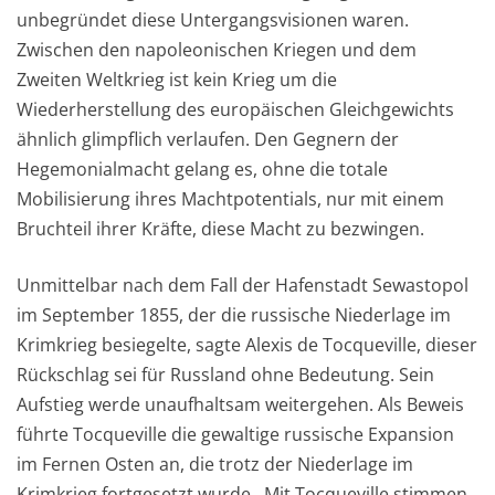
unbegründet diese Untergangsvisionen waren.
Zwischen den napoleonischen Kriegen und dem
Zweiten Weltkrieg ist kein Krieg um die
Wiederherstellung des europäischen Gleichgewichts
ähnlich glimpflich verlaufen. Den Gegnern der
Hegemonialmacht gelang es, ohne die totale
Mobilisierung ihres Machtpotentials, nur mit einem
Bruchteil ihrer Kräfte, diese Macht zu bezwingen.
Unmittelbar nach dem Fall der Hafenstadt Sewastopol
im September 1855, der die russische Niederlage im
Krimkrieg besiegelte, sagte Alexis de Tocqueville, dieser
Rückschlag sei für Russland ohne Bedeutung. Sein
Aufstieg werde unaufhaltsam weitergehen. Als Beweis
führte Tocqueville die gewaltige russische Expansion
im Fernen Osten an, die trotz der Niederlage im
Krimkrieg fortgesetzt wurde. Mit Tocqueville stimmen