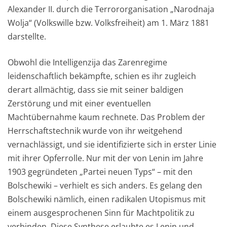
Alexander II. durch die Terrororganisation „Narodnaja
Wolja“ (Volkswille bzw. Volksfreiheit) am 1. März 1881
darstellte.
Obwohl die Intelligenzija das Zarenregime
leidenschaftlich bekämpfte, schien es ihr zugleich
derart allmächtig, dass sie mit seiner baldigen
Zerstörung und mit einer eventuellen
Machtübernahme kaum rechnete. Das Problem der
Herrschaftstechnik wurde von ihr weitgehend
vernachlässigt, und sie identifizierte sich in erster Linie
mit ihrer Opferrolle. Nur mit der von Lenin im Jahre
1903 gegründeten „Partei neuen Typs“ – mit den
Bolschewiki – verhielt es sich anders. Es gelang den
Bolschewiki nämlich, einen radikalen Utopismus mit
einem ausgesprochenen Sinn für Machtpolitik zu
verbinden. Diese Synthese erlaubte es Lenin und