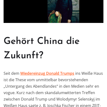
Gehört China die
Zukunft?
Seit dem
Wiedereinzug Donald Trumps
ins Weiße Haus
ist die These vom unmittelbar bevorstehenden
„Untergang des Abendlandes“ in den Medien sehr en
vogue. Kurz nach dem skandalumwitterten Treffen
zwischen Donald Trump und Wolodymyr Selenskyj im
Weißen Haus sagte z. B. Joschka Fischer in einem ZEIT-