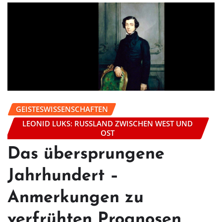
GEISTESWISSENSCHAFTEN
LEONID LUKS: RUSSLAND ZWISCHEN WEST UND
OST
Das übersprungene
Jahrhundert –
Anmerkungen zu
verfrühten Prognosen