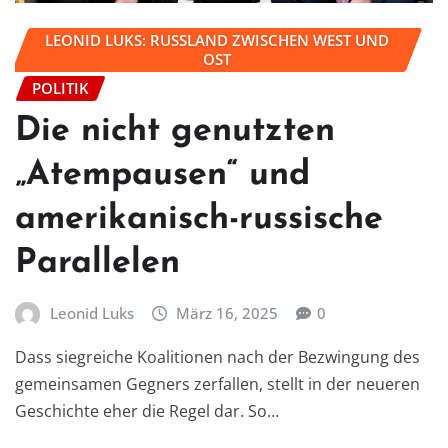
LEONID LUKS: RUSSLAND ZWISCHEN WEST UND
OST
POLITIK
Die nicht genutzten
„Atempausen“ und
amerikanisch-russische
Parallelen
Leonid Luks
März 16, 2025
0
Dass siegreiche Koalitionen nach der Bezwingung des
gemeinsamen Gegners zerfallen, stellt in der neueren
Geschichte eher die Regel dar. So…