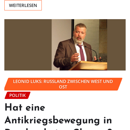
WEITERLESEN
LEONID LUKS: RUSSLAND ZWISCHEN WEST UND
OST
POLITIK
Hat eine
Antikriegsbewegung in