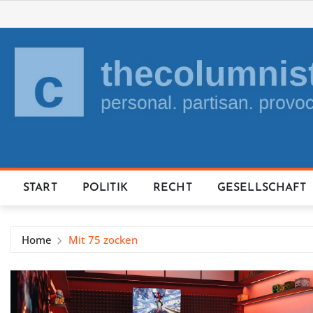
Skip
to
content
START
POLITIK
RECHT
GESELLSCHAFT
Home
Mit 75 zocken