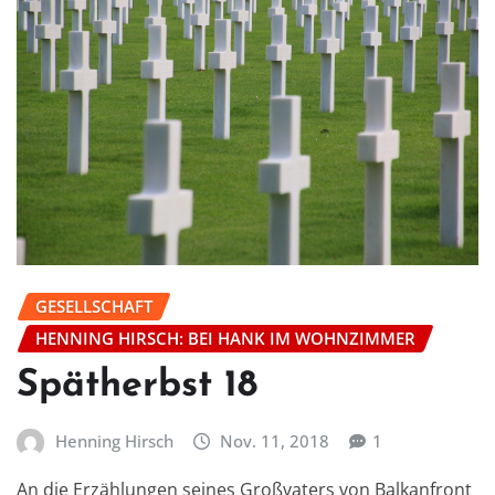
GESELLSCHAFT
HENNING HIRSCH: BEI HANK IM WOHNZIMMER
Spätherbst 18
Henning Hirsch
Nov. 11, 2018
1
An die Erzählungen seines Großvaters von Balkanfront