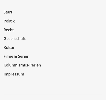
Start
Politik
Recht
Gesellschaft
Kultur
Filme & Serien
Kolumnismus-Perlen
Impressum
Copyright © 2026 | Präsentiert von
WordPress
|