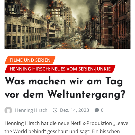
FILME UND SERIEN
HENNING HIRSCH: NEUES VOM SERIEN-JUNKIE
Was machen wir am Tag
vor dem Weltuntergang?
Henning Hirsch
Dez. 14, 2023
0
Henning Hirsch hat die neue Netflix-Produktion „Leave
the World behind“ geschaut und sagt: Ein bisschen