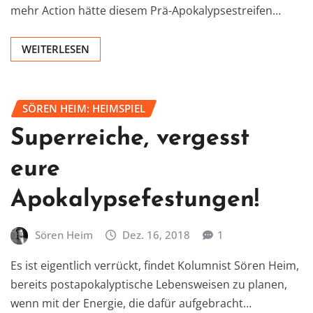
mehr Action hätte diesem Prä-Apokalypsestreifen…
WEITERLESEN
SÖREN HEIM: HEIMSPIEL
Superreiche, vergesst
eure
Apokalypsefestungen!
Sören Heim
Dez. 16, 2018
1
Es ist eigentlich verrückt, findet Kolumnist Sören Heim,
bereits postapokalyptische Lebensweisen zu planen,
wenn mit der Energie, die dafür aufgebracht…