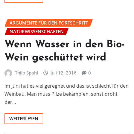
ARGUMENTE FÜR DEN FORTSCHRITT
NATURWISSENSCHAFTEN
Wenn Wasser in den Bio-
Wein geschüttet wird
Thilo Spahl
Juli 12, 2016
0
Im Juni hat es viel geregnet und das ist schlecht für den
Weinbau. Man muss Pilze bekämpfen, sonst droht
der…
WEITERLESEN