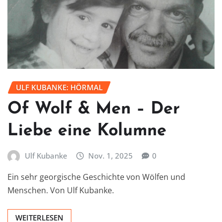
ULF KUBANKE: HÖRMAL
Of Wolf & Men – Der
Liebe eine Kolumne
Ulf Kubanke
Nov. 1, 2025
0
Ein sehr georgische Geschichte von Wölfen und
Menschen. Von Ulf Kubanke.
WEITERLESEN