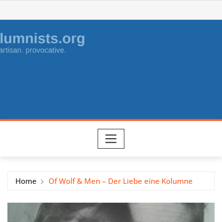
Skip
to
content
Home
Of Wolf & Men – Der Liebe eine Kolumne