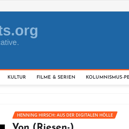
KULTUR
FILME & SERIEN
KOLUMNISMUS-P
HENNING HIRSCH: AUS DER DIGITALEN HÖLLE
Von (Riesen-)