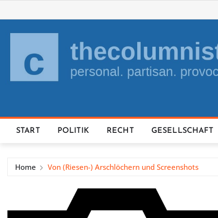
Skip
to
content
START
POLITIK
RECHT
GESELLSCHAFT
Home
Von (Riesen-) Arschlöchern und Screenshots