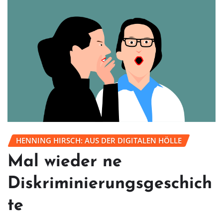
HENNING HIRSCH: AUS DER DIGITALEN HÖLLE
Mal wieder ne
Diskriminierungsgeschich
te