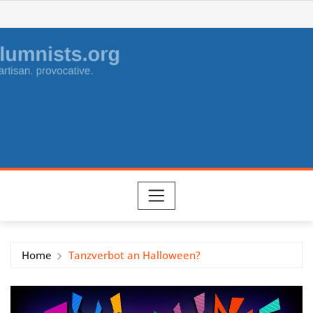
Skip
to
content
Home
Tanzverbot an Halloween?