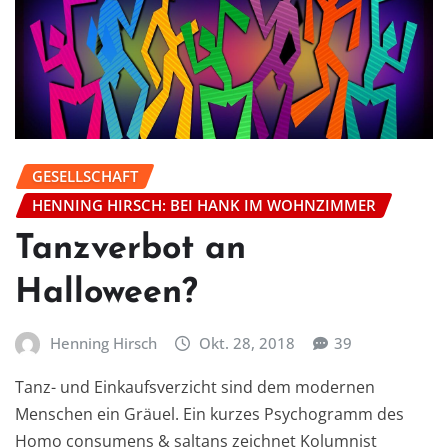
GESELLSCHAFT
HENNING HIRSCH: BEI HANK IM WOHNZIMMER
Tanzverbot an
Halloween?
Henning Hirsch
Okt. 28, 2018
39
Tanz- und Einkaufsverzicht sind dem modernen
Menschen ein Gräuel. Ein kurzes Psychogramm des
Homo consumens & saltans zeichnet Kolumnist