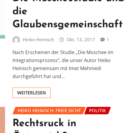
die
Glaubensgemeinschaft
Heiko Heinisch
Okt. 13, 2017
1
Nach Erscheinen der Studie „Die Moschee im
Integrationsprozess“, die unser Autor Heiko
Heinisch gemeinsam mit Imet Mehmedi
durchgeführt hat und…
WEITERLESEN
HEIKO HEINISCH: FREIE SICHT
POLITIK
Rechtsruck in