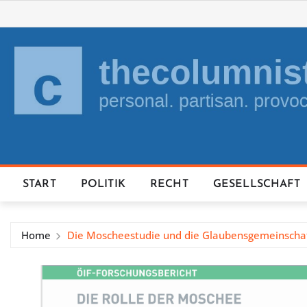
Skip
to
content
START
POLITIK
RECHT
GESELLSCHAFT
Home
Die Moscheestudie und die Glaubensgemeinscha