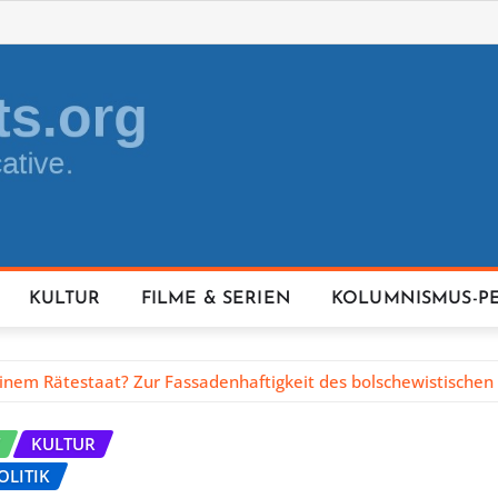
KULTUR
FILME & SERIEN
KOLUMNISMUS-P
inem Rätestaat? Zur Fassadenhaftigkeit des bolschewistischen
KULTUR
OLITIK