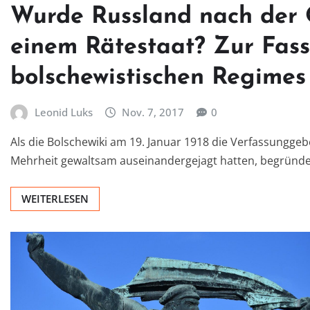
Wurde Russland nach der 
einem Rätestaat? Zur Fass
bolschewistischen Regimes
Leonid Luks
Nov. 7, 2017
0
Als die Bolschewiki am 19. Januar 1918 die Verfassungg
Mehrheit gewaltsam auseinandergejagt hatten, begründe
WEITERLESEN