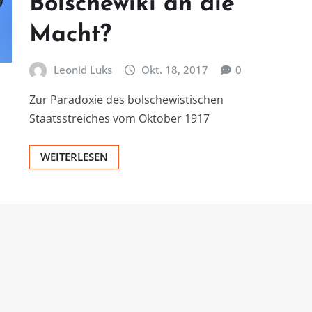
Bolschewiki an die
Macht?
Leonid Luks
Okt. 18, 2017
0
Zur Paradoxie des bolschewistischen
Staatsstreiches vom Oktober 1917
WEITERLESEN