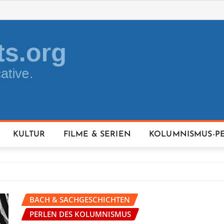
KULTUR
FILME & SERIEN
KOLUMNISMUS-P
BACH & SACHGESCHICHTEN
PERLEN DES KOLUMNISMUS