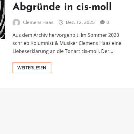
Abgründe in cis-moll
Clemens Haas
Dez. 12, 2025
0
Aus dem Archiv hervorgeholt: Im Sommer 2020
schrieb Kolumnist & Musiker Clemens Haas eine
Liebeserklärung an die Tonart cis-moll. Der…
WEITERLESEN