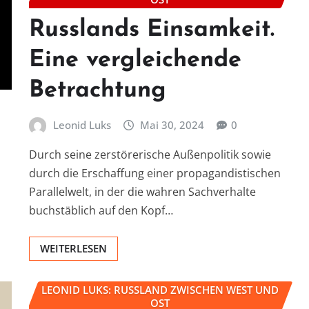
Russlands Einsamkeit.
Eine vergleichende
Betrachtung
Leonid Luks
Mai 30, 2024
0
Durch seine zerstörerische Außenpolitik sowie
durch die Erschaffung einer propagandistischen
Parallelwelt, in der die wahren Sachverhalte
buchstäblich auf den Kopf…
WEITERLESEN
LEONID LUKS: RUSSLAND ZWISCHEN WEST UND
OST