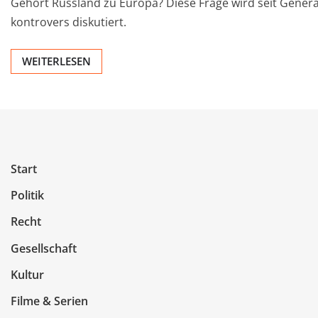
Gehört Russland zu Europa? Diese Frage wird seit Gener
kontrovers diskutiert.
WEITERLESEN
Start
Politik
Recht
Gesellschaft
Kultur
Filme & Serien