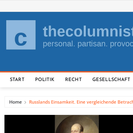
Skip
to
content
START
POLITIK
RECHT
GESELLSCHAFT
Home
Russlands Einsamkeit. Eine vergleichende Betrac