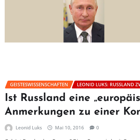
GEISTESWISSENSCHAFTEN
LEONID LUKS: RUSSLAND Z
Ist Russland eine „europäi
Anmerkungen zu einer Kon
Leonid Luks
Mai 10, 2016
0