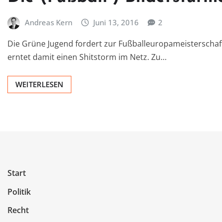
Andreas Kern
Juni 13, 2016
2
Die Grüne Jugend fordert zur Fußballeuropameisterschaft
erntet damit einen Shitstorm im Netz. Zu…
WEITERLESEN
Start
Politik
Recht