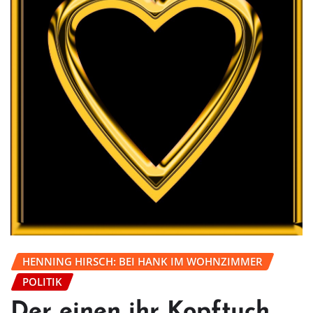
HENNING HIRSCH: BEI HANK IM WOHNZIMMER
POLITIK
Der einen ihr Kopftuch