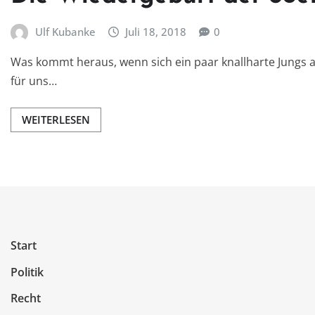
Ulf Kubanke
Juli 18, 2018
0
Was kommt heraus, wenn sich ein paar knallharte Jungs a
für uns…
WEITERLESEN
Start
Politik
Recht