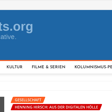
KULTUR
FILME & SERIEN
KOLUMNISMUS-P
GESELLSCHAFT
HENNING HIRSCH: AUS DER DIGITALEN HÖLLE