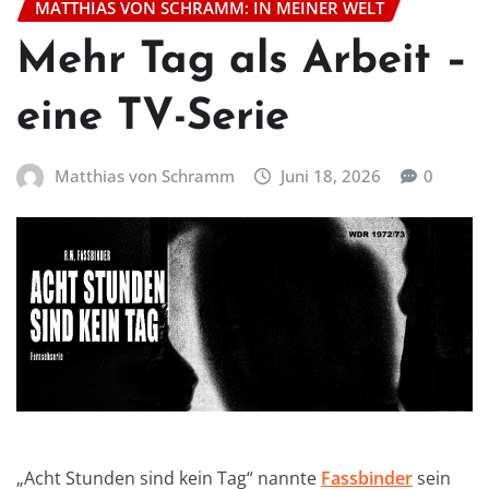
MATTHIAS VON SCHRAMM: IN MEINER WELT
Mehr Tag als Arbeit –
eine TV-Serie
Matthias von Schramm
Juni 18, 2026
0
„Acht Stunden sind kein Tag“ nannte
Fassbinder
sein