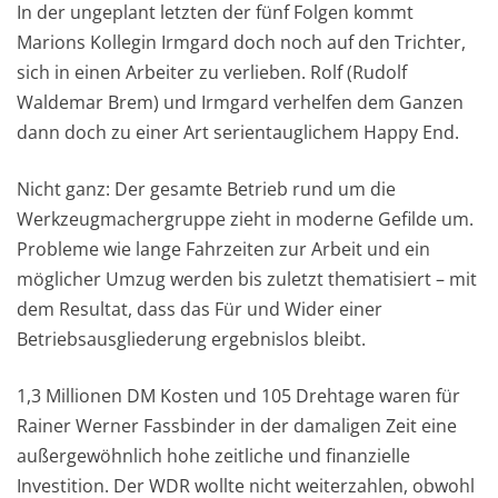
In der ungeplant letzten der fünf Folgen kommt
Marions Kollegin Irmgard doch noch auf den Trichter,
sich in einen Arbeiter zu verlieben. Rolf (Rudolf
Waldemar Brem) und Irmgard verhelfen dem Ganzen
dann doch zu einer Art serientauglichem Happy End.
Nicht ganz: Der gesamte Betrieb rund um die
Werkzeugmachergruppe zieht in moderne Gefilde um.
Probleme wie lange Fahrzeiten zur Arbeit und ein
möglicher Umzug werden bis zuletzt thematisiert – mit
dem Resultat, dass das Für und Wider einer
Betriebsausgliederung ergebnislos bleibt.
1,3 Millionen DM Kosten und 105 Drehtage waren für
Rainer Werner Fassbinder in der damaligen Zeit eine
außergewöhnlich hohe zeitliche und finanzielle
Investition. Der WDR wollte nicht weiterzahlen, obwohl