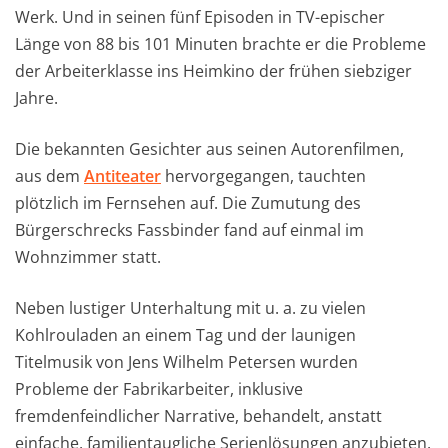
Werk. Und in seinen fünf Episoden in TV-epischer
Länge von 88 bis 101 Minuten brachte er die Probleme
der Arbeiterklasse ins Heimkino der frühen siebziger
Jahre.
Die bekannten Gesichter aus seinen Autorenfilmen,
aus dem
Antiteater
hervorgegangen, tauchten
plötzlich im Fernsehen auf. Die Zumutung des
Bürgerschrecks Fassbinder fand auf einmal im
Wohnzimmer statt.
Neben lustiger Unterhaltung mit u. a. zu vielen
Kohlrouladen an einem Tag und der launigen
Titelmusik von Jens Wilhelm Petersen wurden
Probleme der Fabrikarbeiter, inklusive
fremdenfeindlicher Narrative, behandelt, anstatt
einfache, familientaugliche Serienlösungen anzubieten.