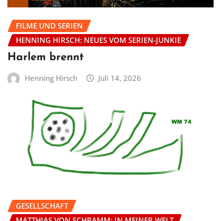
FILME UND SERIEN
HENNING HIRSCH: NEUES VOM SERIEN-JUNKIE
Harlem brennt
Henning Hirsch
Juli 14, 2026
GESELLSCHAFT
MATTHIAS VON SCHRAMM: IN MEINER WELT