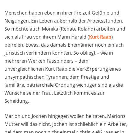
Menschen haben eben in ihrer Freizeit Gefühle und
Neigungen. Ein Leben außerhalb der Arbeitsstunden.
So möchte auch Monika (Renate Roland) arbeiten und
sich als Frau von ihrem Mann Harald (
Kurt Raab
)
befreien. Etwas, das damals Ehemänner noch einfach
juristisch verhindern konnten. So obliegt – wie in
mehreren Werken Fassbinders – dem
unvergleichlichen Kurt Raab die Verkörperung eines
unsympathischen Tyrannen, dem Prestige und
familiäre, patriarchale Ordnung wichtiger sind als die
Wünsche seiner Frau. Letztlich kommt es zur
Scheidung.
Marion und Jochen hingegen wollen heiraten. Marions
Mutter will das nicht. Jochen ist schließlich ein Arbeiter,
bei dem man noch nicht einmal richtig weiß, was er in