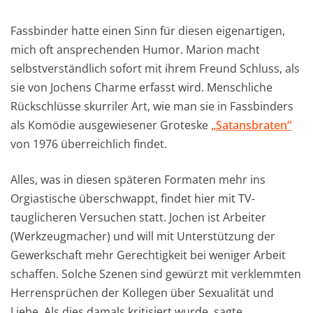
Fassbinder hatte einen Sinn für diesen eigenartigen,
mich oft ansprechenden Humor. Marion macht
selbstverständlich sofort mit ihrem Freund Schluss, als
sie von Jochens Charme erfasst wird. Menschliche
Rückschlüsse skurriler Art, wie man sie in Fassbinders
als Komödie ausgewiesener Groteske
„Satansbraten“
von 1976 überreichlich findet.
Alles, was in diesen späteren Formaten mehr ins
Orgiastische überschwappt, findet hier mit TV-
tauglicheren Versuchen statt. Jochen ist Arbeiter
(Werkzeugmacher) und will mit Unterstützung der
Gewerkschaft mehr Gerechtigkeit bei weniger Arbeit
schaffen. Solche Szenen sind gewürzt mit verklemmten
Herrensprüchen der Kollegen über Sexualität und
Liebe. Als dies damals kritisiert wurde, sagte