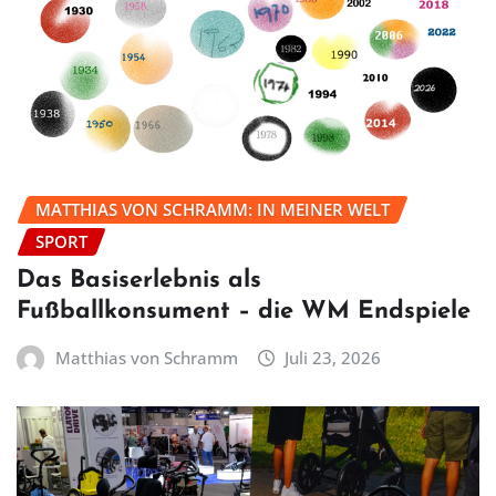
MATTHIAS VON SCHRAMM: IN MEINER WELT
SPORT
Das Basiserlebnis als
Fußballkonsument – die WM Endspiele
Matthias von Schramm
Juli 23, 2026