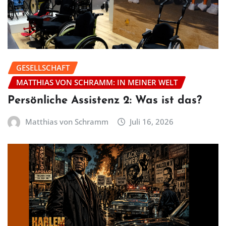
GESELLSCHAFT
MATTHIAS VON SCHRAMM: IN MEINER WELT
Persönliche Assistenz 2: Was ist das?
Matthias von Schramm
Juli 16, 2026