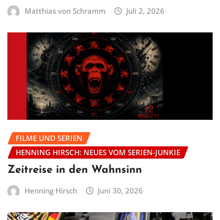
Matthias von Schramm
Juli 2, 2026
FILME UND SERIEN
HENNING HIRSCH: NEUES VOM SERIEN-JUNKIE
Zeitreise in den Wahnsinn
Henning Hirsch
Juni 30, 2026