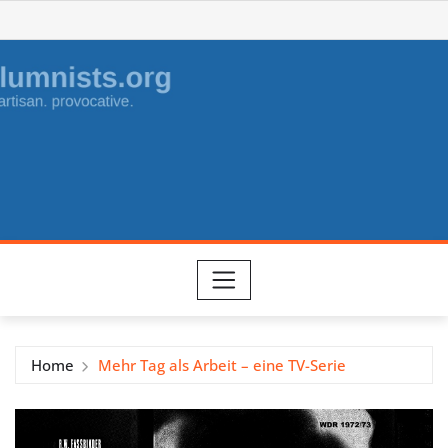
Skip
to
content
Home
Mehr Tag als Arbeit – eine TV-Serie