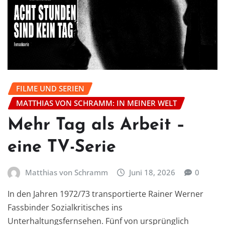
FILME UND SERIEN
MATTHIAS VON SCHRAMM: IN MEINER WELT
Mehr Tag als Arbeit –
eine TV-Serie
Matthias von Schramm
Juni 18, 2026
0
In den Jahren 1972/73 transportierte Rainer Werner
Fassbinder Sozialkritisches ins
Unterhaltungsfernsehen. Fünf von ursprünglich