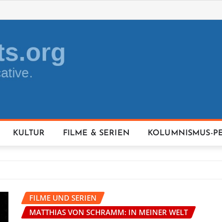
KULTUR
FILME & SERIEN
KOLUMNISMUS-P
FILME UND SERIEN
MATTHIAS VON SCHRAMM: IN MEINER WELT