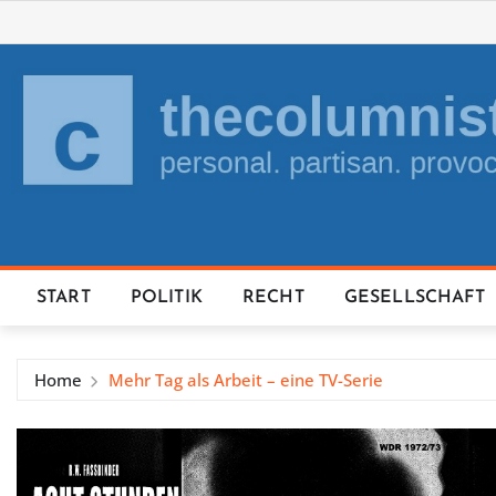
Skip
to
content
START
POLITIK
RECHT
GESELLSCHAFT
Home
Mehr Tag als Arbeit – eine TV-Serie