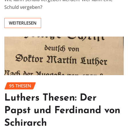
Schuld vergeben?
WEITERLESEN
95 THESEN
Luthers Thesen: Der
Papst und Ferdinand von
Schirarch