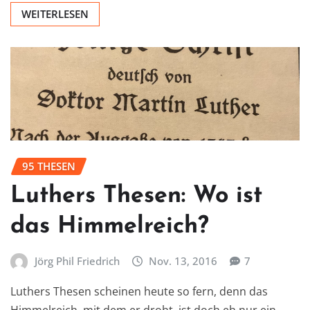
WEITERLESEN
95 THESEN
Luthers Thesen: Wo ist
das Himmelreich?
Jörg Phil Friedrich
Nov. 13, 2016
7
Luthers Thesen scheinen heute so fern, denn das
Himmelreich, mit dem er droht, ist doch eh nur ein