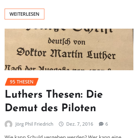
WEITERLESEN
95 THESEN
Luthers Thesen: Die
Demut des Piloten
Jörg Phil Friedrich
Dez. 7, 2016
6
Wie kann Schuld vergeben werden? Wer kann eine